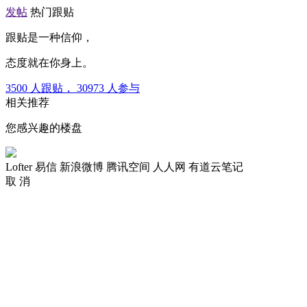
发帖
热门跟贴
跟贴是一种信仰，
态度就在你身上。
3500
人跟贴，
30973
人参与
相关推荐
您感兴趣的楼盘
Lofter
易信
新浪微博
腾讯空间
人人网
有道云笔记
取 消