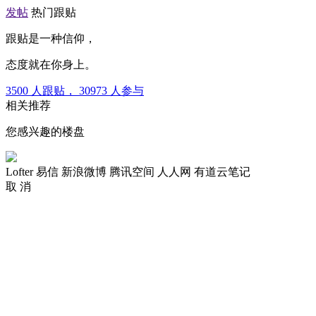
发帖
热门跟贴
跟贴是一种信仰，
态度就在你身上。
3500
人跟贴，
30973
人参与
相关推荐
您感兴趣的楼盘
Lofter
易信
新浪微博
腾讯空间
人人网
有道云笔记
取 消