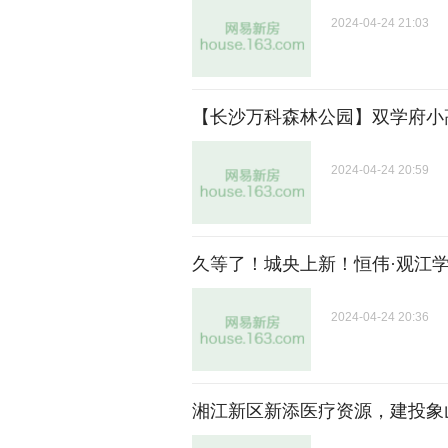
2024-04-24 21:03
【长沙万科森林公园】双学府小
2024-04-24 20:59
久等了！城央上新！恒伟·观江
2024-04-24 20:36
湘江新区新添医疗资源，建投象