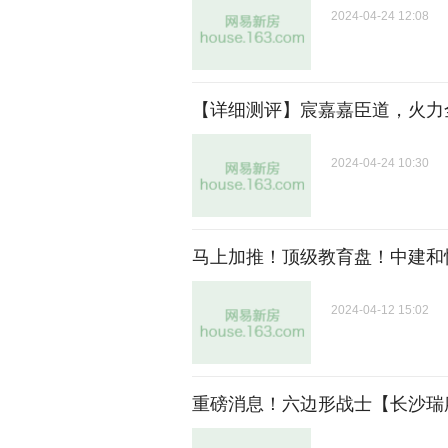
2024-04-24 12:08
【详细测评】宸嘉嘉臣道，火力
2024-04-24 10:30
马上加推！顶级教育盘！中建和
2024-04-12 15:02
重磅消息！六边形战士【长沙瑞府