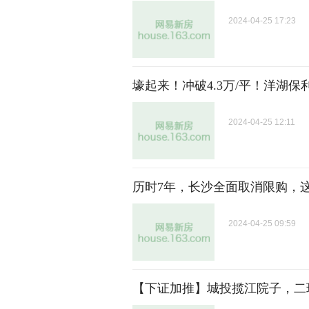
2024-04-25 17:23
壕起来！冲破4.3万/平！洋湖
2024-04-25 12:11
历时7年，长沙全面取消限购，
2024-04-25 09:59
【下证加推】城投揽江院子，二