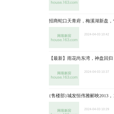
招商蛇口天青府，梅溪湖新盘，“
2024-04-03 10:42
【最新】雨花尚东湾，神盘回归
2024-04-03 10:37
{售楼部}城发恒伟雅郦映2013
2024-04-03 10:29