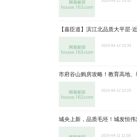
2024-04-12 10:52
【嘉臣道】滨江北品质大平层·近
2024-04-12 10:34
市府谷山购房攻略！教育高地、
2024-04-12 10:25
城央上新，品质毛坯！城发恒伟
2024-04-11 11:58