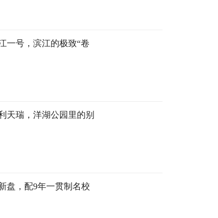
江一号，滨江的极致“卷
利天瑞，洋湖公园里的别
新盘，配9年一贯制名校